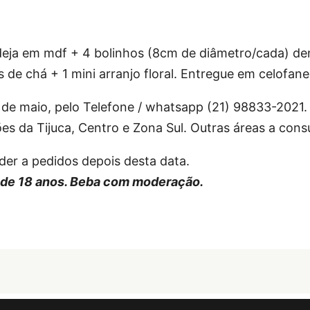
ndeja em mdf + 4 bolinhos (8cm de diâmetro/cada) de
s de chá + 1 mini arranjo floral. Entregue em celofan
de maio, pelo Telefone / whatsapp (21) 98833-2021. 
ões da Tijuca, Centro e Zona Sul. Outras áreas a consu
der a pedidos depois desta data.
 de 18 anos. Beba com moderação.