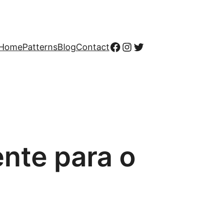
Home
Patterns
Blog
Contact
ente para o