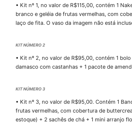
• Kit nº 1, no valor de R$115,00, contém 1 N
branco e geléia de frutas vermelhas, com cob
laço de fita. O vaso da imagem não está incluso
KIT NÚMERO 2
• Kit nº 2, no valor de R$95,00, contém 1 bol
damasco com castanhas + 1 pacote de amendoim
KIT NÚMERO 3
• Kit nº 3, no valor de R$95,00. Contém 1 Ban
frutas vermelhas, com cobertura de buttercrea
estoque) + 2 sachês de chá + 1 mini arranjo fl