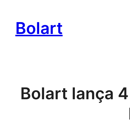
Bolart
Bolart lança 