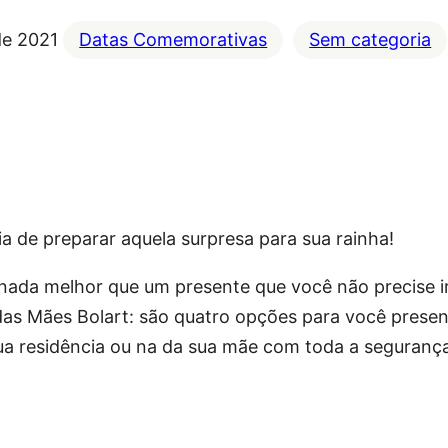
de 2021
Datas Comemorativas
Sem categoria
a de preparar aquela surpresa para sua rainha!
nada melhor que um presente que você não precise ir
 das Mães Bolart: são quatro opções para você pres
a residência ou na da sua mãe com toda a segurança 