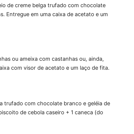
heio de creme belga trufado com chocolate
das. Entregue em uma caixa de acetato e um
tanhas ou ameixa com castanhas ou, ainda,
a com visor de acetato e um laço de fita.
a trufado com chocolate branco e geléia de
iscoito de cebola caseiro + 1 caneca (do