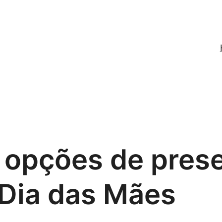
4 opções de pres
Dia das Mães