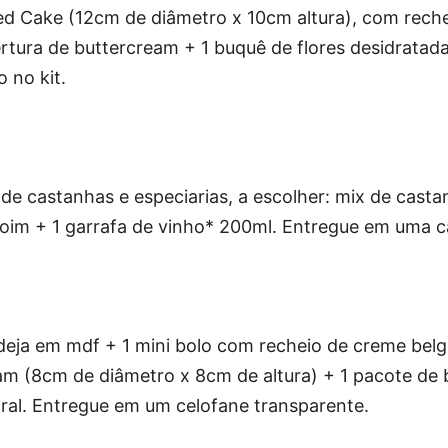
aked Cake (12cm de diâmetro x 10cm altura), com rec
ertura de buttercream + 1 buquê de flores desidrata
 no kit.
o de castanhas e especiarias, a escolher: mix de cas
 + 1 garrafa de vinho* 200ml. Entregue em uma caix
deja em mdf + 1 mini bolo com recheio de creme belg
m (8cm de diâmetro x 8cm de altura) + 1 pacote de b
oral. Entregue em um celofane transparente.