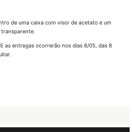
ntro de uma caixa com visor de acetato e um
e transparente.
E as entregas ocorrerão nos dias 8/05, das 8
ltar.