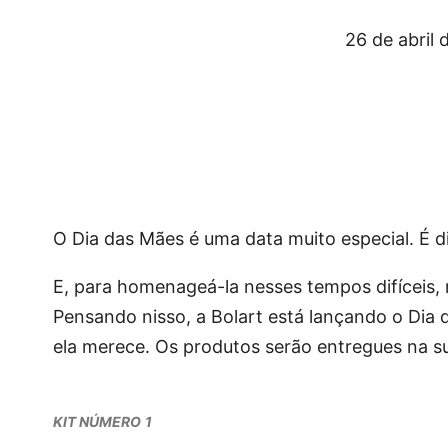
26 de abril 
O Dia das Mães é uma data muito especial. É di
E, para homenageá-la nesses tempos difíceis, 
Pensando nisso, a Bolart está lançando o Dia
ela merece. Os produtos serão entregues na su
KIT NÚMERO
1