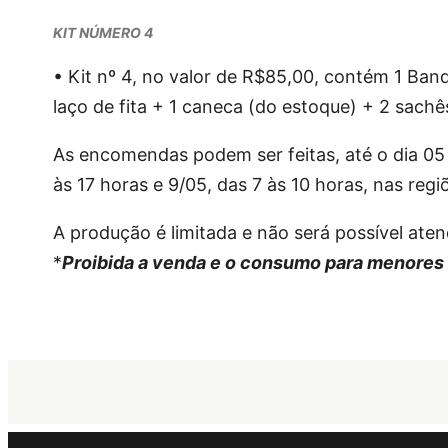
KIT NÚMERO 4
• Kit nº 4, no valor de R$85,00, contém 1 Ba
laço de fita + 1 caneca (do estoque) + 2 sachê
As encomendas podem ser feitas, até o dia 05 
às 17 horas e 9/05, das 7 às 10 horas, nas regi
A produção é limitada e não será possível aten
*
Proibida a venda e o consumo para menores